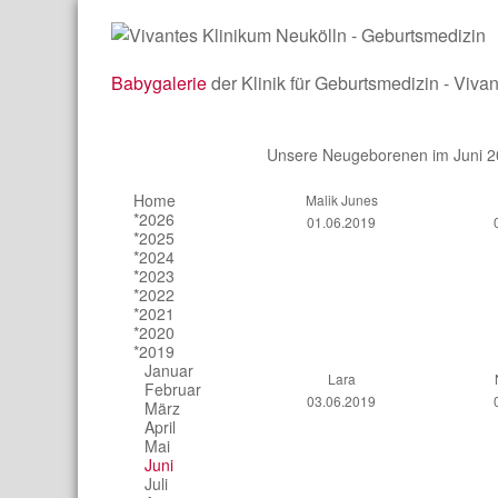
Babygalerie
der Klinik für Geburtsmedizin - Viva
Unsere Neugeborenen im Juni 
Home
Malik Junes
*2026
01.06.2019
*2025
*2024
*2023
*2022
*2021
*2020
*2019
Januar
Lara
Februar
03.06.2019
März
April
Mai
Juni
Juli