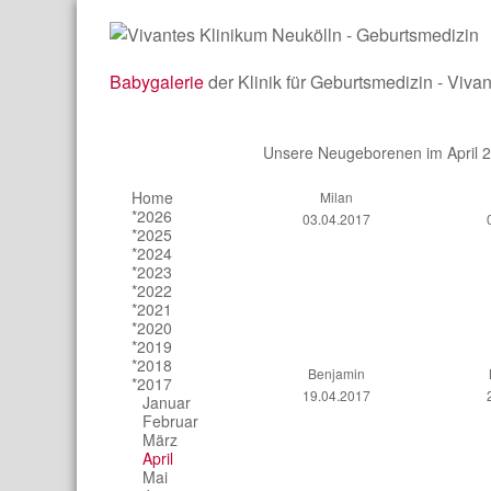
Babygalerie
der Klinik für Geburtsmedizin - Viva
Unsere Neugeborenen im April 
Home
Milan
*2026
03.04.2017
*2025
*2024
*2023
*2022
*2021
*2020
*2019
*2018
Benjamin
*2017
19.04.2017
Januar
Februar
März
April
Mai