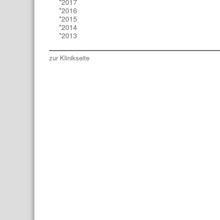
*2017
*2016
*2015
*2014
*2013
zur Klinikseite