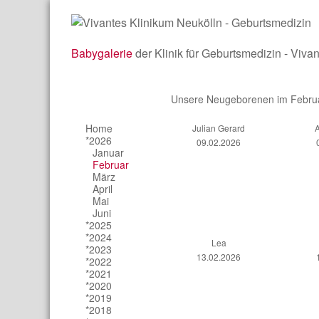
Babygalerie
der Klinik für Geburtsmedizin - Viva
Unsere Neugeborenen im Febru
Home
Julian Gerard
A
*2026
09.02.2026
Januar
Februar
März
April
Mai
Juni
*2025
*2024
Lea
*2023
13.02.2026
*2022
*2021
*2020
*2019
*2018