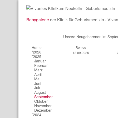
Babygalerie
der Klinik für Geburtsmedizin - Viva
Unsere Neugeborenen im Septe
Home
Romeo
*2026
18.09.2025
*2025
Januar
Februar
März
April
Mai
Juni
Juli
August
September
Oktober
November
Dezember
*2024