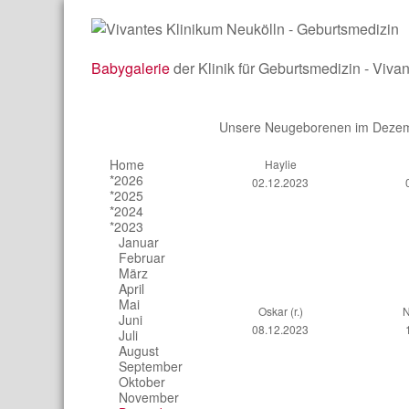
Babygalerie
der Klinik für Geburtsmedizin - Viva
Unsere Neugeborenen im Deze
Home
Haylie
*2026
02.12.2023
*2025
*2024
*2023
Januar
Februar
März
April
Mai
Oskar (r.)
N
Juni
08.12.2023
Juli
August
September
Oktober
November