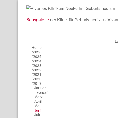
Babygalerie
der Klinik für Geburtsmedizin - Viva
L
Home
*2026
*2025
*2024
*2023
*2022
*2021
*2020
*2019
Januar
Februar
März
April
Mai
Juni
Juli