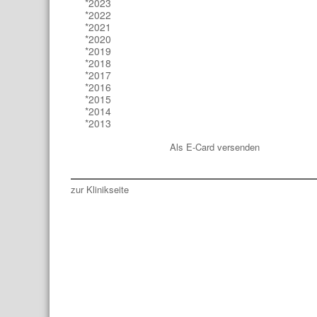
*2023
*2022
*2021
*2020
*2019
*2018
*2017
*2016
*2015
*2014
*2013
Als E-Card versenden
zur Klinikseite