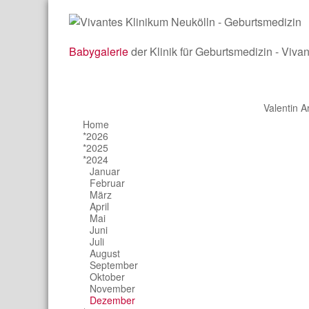
Babygalerie
der Klinik für Geburtsmedizin - Viva
Valentin A
Home
*2026
*2025
*2024
Januar
Februar
März
April
Mai
Juni
Juli
August
September
Oktober
November
Dezember