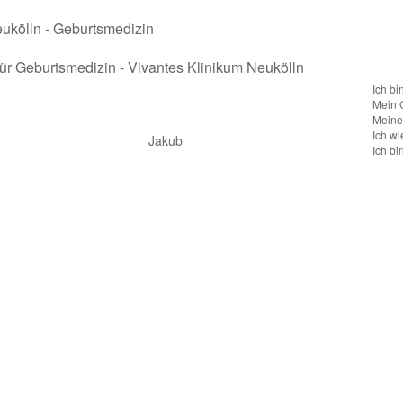
für Geburtsmedizin - Vivantes Klinikum Neukölln
Ich bi
Mein 
Meine 
Ich wi
Jakub
Ich bi