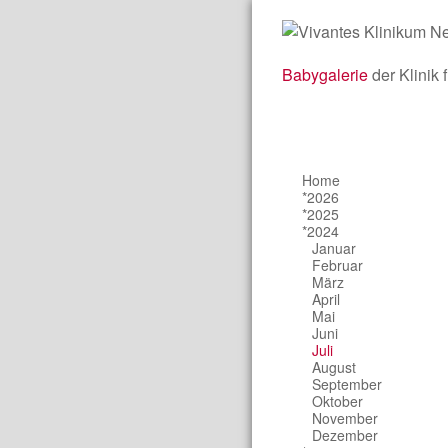
Babygalerie
der Klinik 
Home
*2026
*2025
*2024
Januar
Februar
März
April
Mai
Juni
Juli
August
September
Oktober
November
Dezember