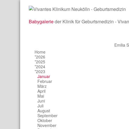
Babygalerie
der Klinik für Geburtsmedizin - Viva
Emilia S
Home
*2026
*2025
*2024
*2023
Januar
Februar
März
April
Mai
Juni
Juli
August
September
Oktober
November