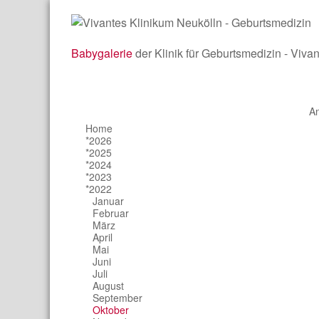
Babygalerie
der Klinik für Geburtsmedizin - Viva
A
Home
*2026
*2025
*2024
*2023
*2022
Januar
Februar
März
April
Mai
Juni
Juli
August
September
Oktober