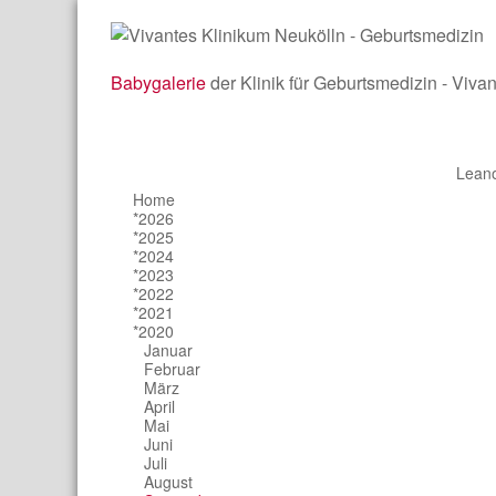
Babygalerie
der Klinik für Geburtsmedizin - Viva
Lean
Home
*2026
*2025
*2024
*2023
*2022
*2021
*2020
Januar
Februar
März
April
Mai
Juni
Juli
August