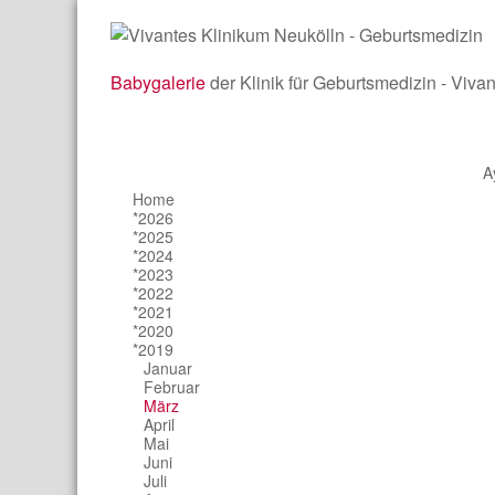
Babygalerie
der Klinik für Geburtsmedizin - Viva
A
Home
*2026
*2025
*2024
*2023
*2022
*2021
*2020
*2019
Januar
Februar
März
April
Mai
Juni
Juli