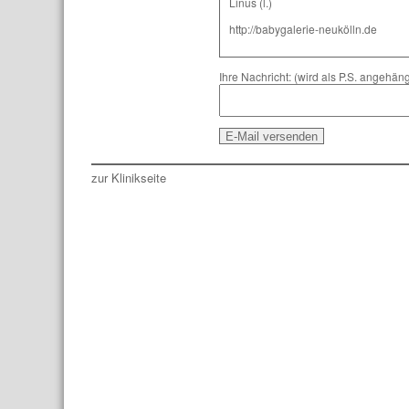
Linus (l.)
http://babygalerie-neukölln.de
Ihre Nachricht: (wird als P.S. angehäng
zur Klinikseite