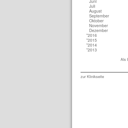
Juni
Juli
August
September
Oktober
November
Dezember
*2016
*2015
*2014
*2013
Als 
zur Klinikseite