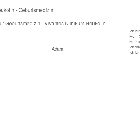
für Geburtsmedizin - Vivantes Klinikum Neukölln
Ich bi
Mein 
Meine 
Ich wi
Adam
Ich bi