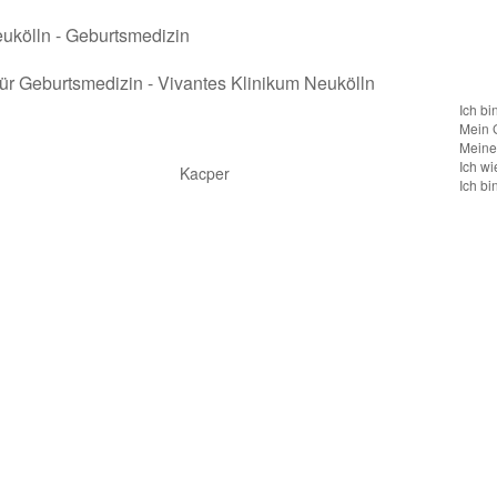
für Geburtsmedizin - Vivantes Klinikum Neukölln
Ich bi
Mein 
Meine 
Ich wi
Kacper
Ich bi