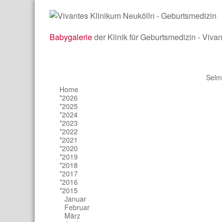
Babygalerie
der Klinik für Geburtsmedizin - Viva
Selm
Home
*2026
*2025
*2024
*2023
*2022
*2021
*2020
*2019
*2018
*2017
*2016
*2015
Januar
Februar
März