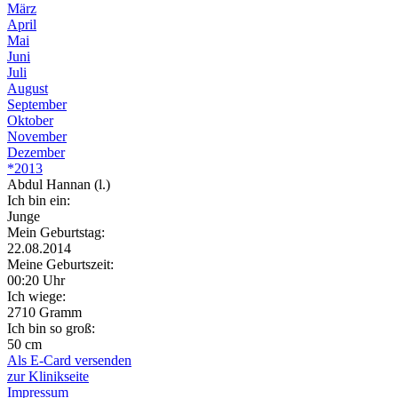
März
April
Mai
Juni
Juli
August
September
Oktober
November
Dezember
*2013
Abdul Hannan (l.)
Ich bin ein:
Junge
Mein Geburtstag:
22.08.2014
Meine Geburtszeit:
00:20 Uhr
Ich wiege:
2710 Gramm
Ich bin so groß:
50 cm
Als E-Card versenden
zur Klinikseite
Impressum